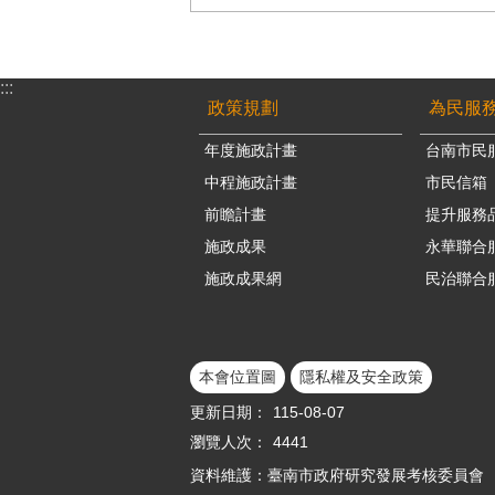
:::
政策規劃
為民服
年度施政計畫
台南市民
中程施政計畫
市民信箱
前瞻計畫
提升服務
施政成果
永華聯合
施政成果網
民治聯合
本會位置圖
隱私權及安全政策
更新日期：
115-08-07
瀏覽人次：
4441
資料維護：臺南市政府研究發展考核委員會