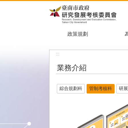
跳到主要內容區塊
政策規劃
:::
業務介紹
綜合規劃科
管制考核科
研展