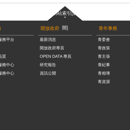
網站索引[展
開]
務
開放政府
青年事務
服務平台
最新消息
青委會
開放政府專頁
青政策
品質
OPEN DATA 專頁
青主張
服務中心
研究報告
青紀事
服務中心
資訊公開
青相簿
青資源