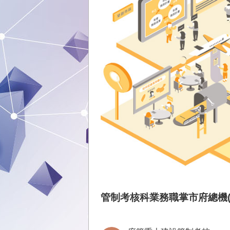
管制考核科業務職掌
市府總機(0