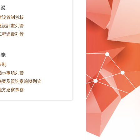
追蹤
建設管制考核
建設計畫列管
工程追蹤列管
效能
管制
指示事項列管
議案及質詢案追蹤列管
地方巡察事務