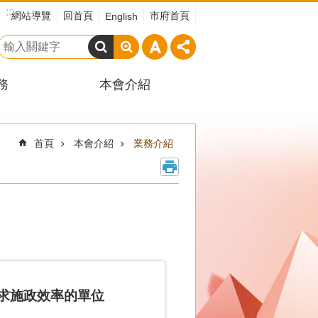
:::
網站導覽
回首頁
市府首頁
English
搜
尋
務
本會介紹
首頁
本會介紹
業務介紹
求施政效率的單位