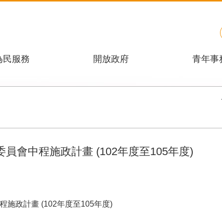
為民服務
開放政府
青年事
會中程施政計畫 (102年度至105年度)
政計畫 (102年度至105年度)