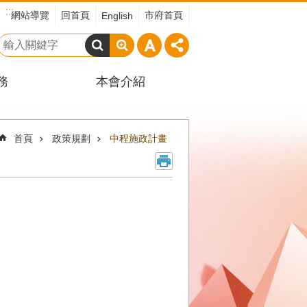
:::
網站導覽
回首頁
市府首頁
English
搜
尋
務
本會介紹
首頁
政策規劃
中程施政計畫