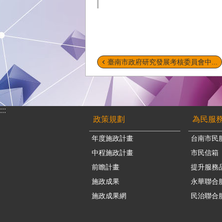
臺南市政府研究發展考核委員會中...
:::
政策規劃
為民服
年度施政計畫
台南市民
中程施政計畫
市民信箱
前瞻計畫
提升服務
施政成果
永華聯合
施政成果網
民治聯合