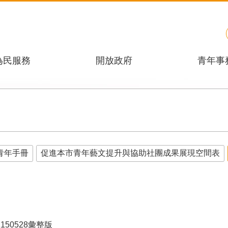
為民服務
開放政府
青年事
青年手冊
促進本市青年藝文提升與協助社團成果展現空間表
50528彙整版