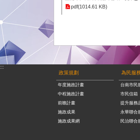
pdf(1014.61 KB)
:::
政策規劃
為民服
年度施政計畫
台南市民
中程施政計畫
市民信箱
前瞻計畫
提升服務
施政成果
永華聯合
施政成果網
民治聯合