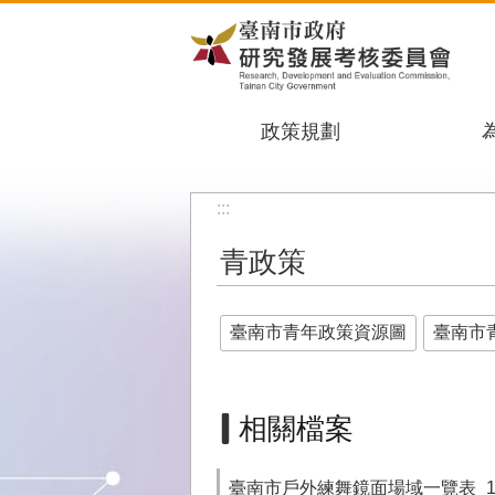
跳到主要內容區塊
政策規劃
:::
青政策
臺南市青年政策資源圖
臺南市
相關檔案
臺南市戶外練舞鏡面場域一覽表_11