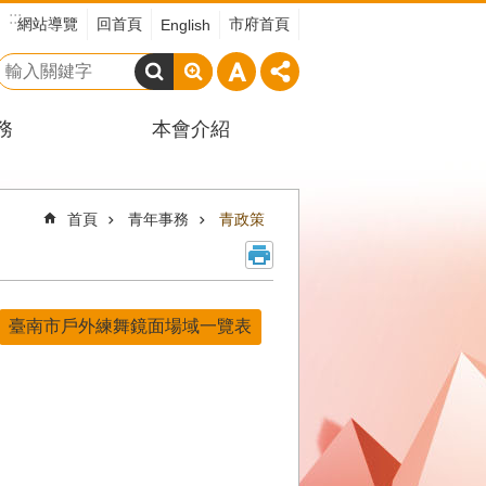
:::
網站導覽
回首頁
市府首頁
English
搜
尋
務
本會介紹
首頁
青年事務
青政策
臺南市戶外練舞鏡面場域一覽表