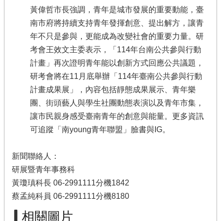
黃偉哲市長強調，青年是城市發展的重要動能，臺
南市府將持續支持青年發揮創意、提出解方，讓青
年不只是參與，更能成為改變社會的重要力量。研
考會王效文主委表示，「114年台南公共參與行動
計畫」再次證明青年能以創新方式回應公共議題，
研考會將在11月底舉辦「114年臺南公共參與行動
計畫成果展」，內容包括靜態成果展示、青年樂
團、街頭藝人與學生社團動態表演以及青年市集，
讓市民親身感受臺南青年的創意與能量。更多資訊
可追蹤「南young青年聯盟」臉書與IG。
新聞聯絡人：
研展暨青年事務科
黃瓊瑱科長 06-2991111分機1842
蔡孟純科員 06-2991111分機8180
相關圖片