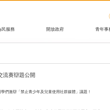
為民服務
開放政府
青年事
交流賽辯題公開
同學們激辯「禁止青少年及兒童使用社群媒體」議題！