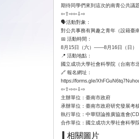
期待同學們來到這次的南青公共議
⇦⇧⇨⇦⇩⇨
🗣️活動對象：
對公共事務有興趣之青年（設籍臺
📅 活動時間：
8月15日（六）——8月16日（日）
📍 活動地點：
國立成功大學社會科學院（台南市北
🔗 報名網址：
https://forms.gle/XhFGuN6tq7Nuh
⇦⇧⇨⇦⇩⇨
主辦單位：臺南市政府
承辦單位：臺南市政府研究發展考
執行單位：中華辯論推廣協進會(CDP
合作單位：國立成功大學社會科學
相關圖片