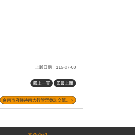
上版日期：115-07-08
回上一頁
回最上面
台南市府接待南大行管營參訪交流...
本會介紹