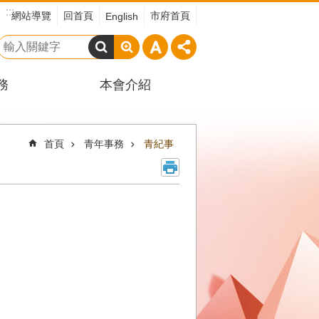
:::
網站導覽
回首頁
市府首頁
English
搜
尋
務
本會介紹
首頁
青年事務
青紀事