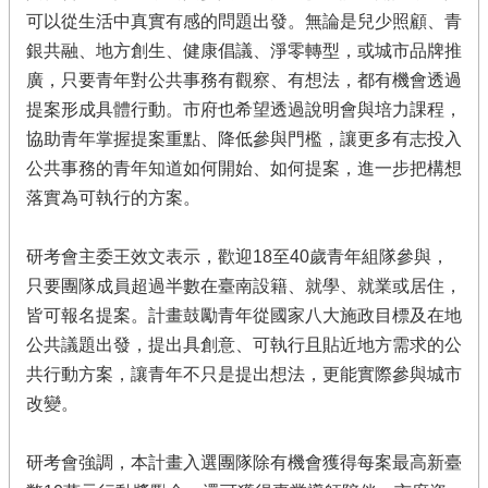
可以從生活中真實有感的問題出發。無論是兒少照顧、青
銀共融、地方創生、健康倡議、淨零轉型，或城市品牌推
廣，只要青年對公共事務有觀察、有想法，都有機會透過
提案形成具體行動。市府也希望透過說明會與培力課程，
協助青年掌握提案重點、降低參與門檻，讓更多有志投入
公共事務的青年知道如何開始、如何提案，進一步把構想
落實為可執行的方案。
研考會主委王效文表示，歡迎18至40歲青年組隊參與，
只要團隊成員超過半數在臺南設籍、就學、就業或居住，
皆可報名提案。計畫鼓勵青年從國家八大施政目標及在地
公共議題出發，提出具創意、可執行且貼近地方需求的公
共行動方案，讓青年不只是提出想法，更能實際參與城市
改變。
研考會強調，本計畫入選團隊除有機會獲得每案最高新臺