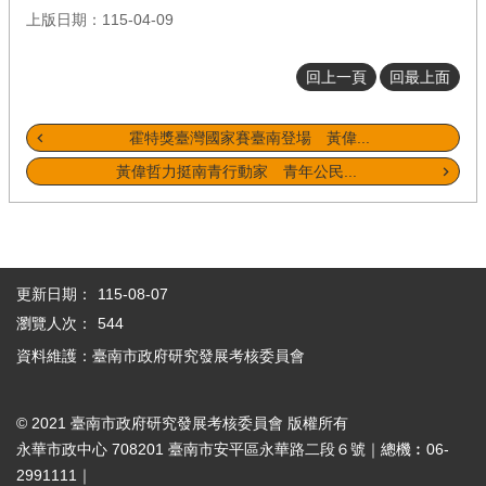
上版日期：115-04-09
回上一頁
回最上面
霍特獎臺灣國家賽臺南登場 黃偉...
黃偉哲力挺南青行動家 青年公民...
更新日期：
115-08-07
瀏覽人次：
544
資料維護：臺南市政府研究發展考核委員會
© 2021 臺南市政府研究發展考核委員會 版權所有
永華市政中心 708201 臺南市安平區永華路二段６號｜總機︰06-
2991111｜