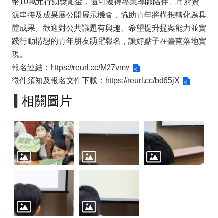
幣10萬元行動獎勵金，還可獲得專業導師陪伴、市府資
源串接及成果展公開展示機會，協助青年將構想轉化為具
體成果。歡迎對公共議題有興趣、希望提升提案能力並實
踐行動構想的青年朋友踴躍報名，讓好點子在臺南落地實
現。
報名連結：
https://reurl.cc/M27vmv
徵件須知及報名文件下載：
https://reurl.cc/bd65jX
相關圖片