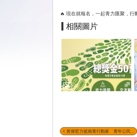
🔥 現在就報名，一起青力匯聚，行
相關圖片
黃偉哲力挺南青行動家 青年公民...