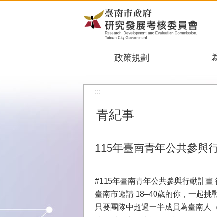
跳到主要內容區塊
政策規劃
:::
青紀事
115年臺南青年公共參與
#115年臺南青年公共參與行動計畫
臺南市邀請 18–40歲的你，一起
只要團隊中超過一半成員為臺南人