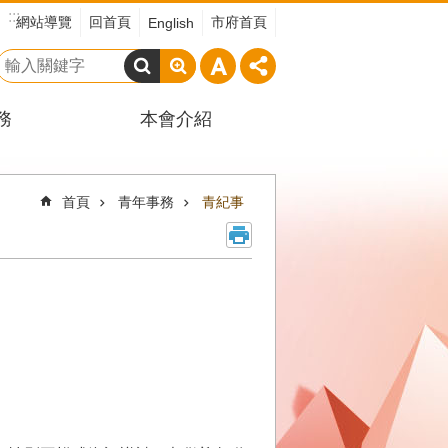
:::
網站導覽
回首頁
市府首頁
English
搜
尋
務
本會介紹
首頁
青年事務
青紀事