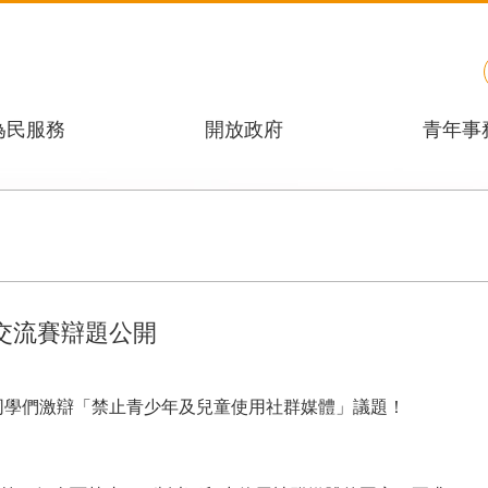
為民服務
開放政府
青年事
交流賽辯題公開
同學們激辯「禁止青少年及兒童使用社群媒體」議題！