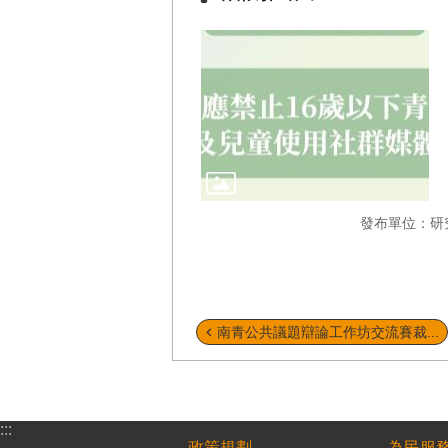
發布單位：研
南青公共議題辯論工作坊交流賽裁...
:::
政策規劃
為民服