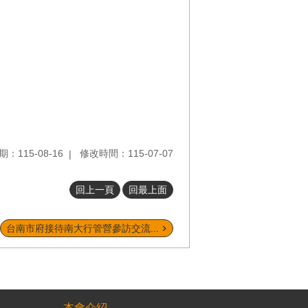
：115-08-16
修改時間：115-07-07
回上一頁
回最上面
台南市府接待南大行管營參訪交流...
本會介紹