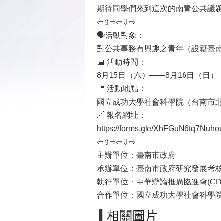
期待同學們來到這次的南青公共議
⇦⇧⇨⇦⇩⇨
🗣️活動對象：
對公共事務有興趣之青年（設籍臺
📅 活動時間：
8月15日（六）——8月16日（日）
📍 活動地點：
國立成功大學社會科學院（台南市北
🔗 報名網址：
https://forms.gle/XhFGuN6tq7Nuh
⇦⇧⇨⇦⇩⇨
主辦單位：臺南市政府
承辦單位：臺南市政府研究發展考
執行單位：中華辯論推廣協進會(CDP
合作單位：國立成功大學社會科學
相關圖片